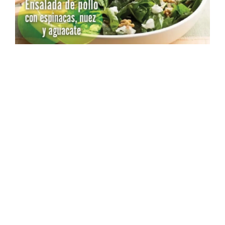
Receta rica en triptófano
Ver receta »