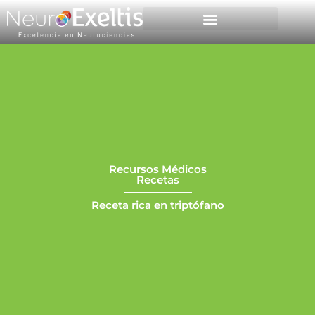
Foros y congresos
Recursos médicos
Recursos Médicos
Recetas
Receta rica en triptófano