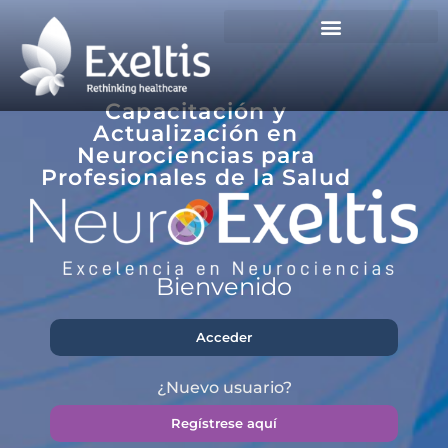
Capacitación y
Actualización en
Neurociencias para
Profesionales de la Salud
Bienvenido
Acceder
¿Nuevo usuario?
Regístrese aquí