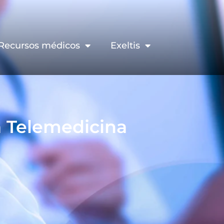
Recursos médicos
Exeltis
a Telemedicina