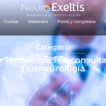
Cursos
Webinars
Foros y congresos
Categoría
Tecnología Teleconsult
Teleneurología