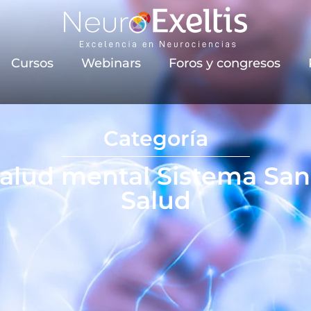
Cursos
Webinars
Foros y congresos
Categoría
alud mental Sistema Sanit
Salud