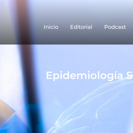
Inicio
Editorial
Podcast
Epidemiología S