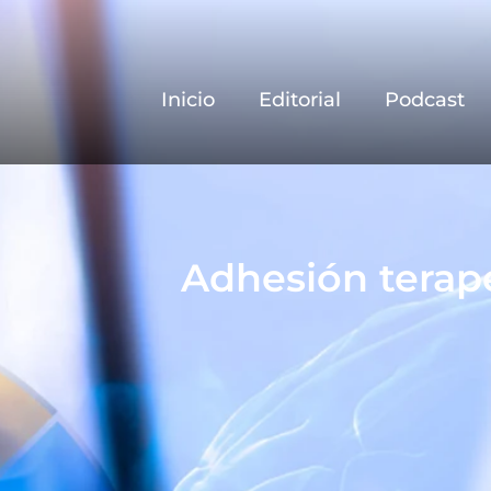
Inicio
Editorial
Podcast
Adhesión terapéu