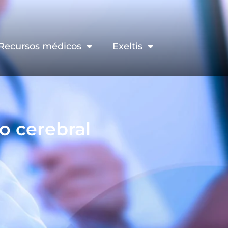
Recursos médicos
Exeltis
o cerebral