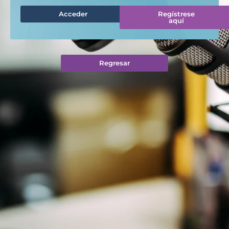
Acceder
Regístrese
aquí
Regresar