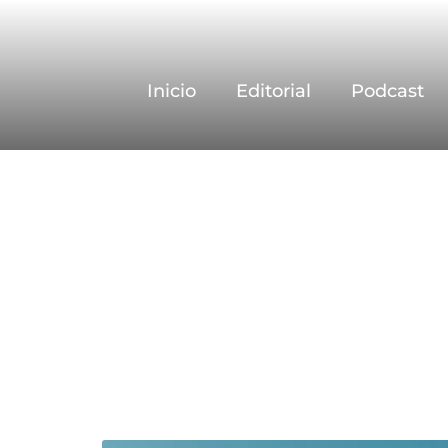
Inicio
Editorial
Podcast
El arte 
adhesió