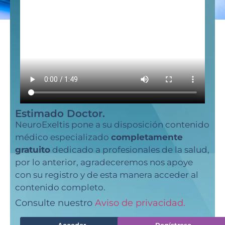
Estimado Doctor.
NeuroExeltis pone a su disposición contenido
médico especializado
completamente
gratuito
dedicado a profesionales de la salud,
por lo anterior, agradeceremos nos apoye
con su registro y de esta manera acceder al
contenido completo.
Consulte nuestro
Aviso de privacidad.