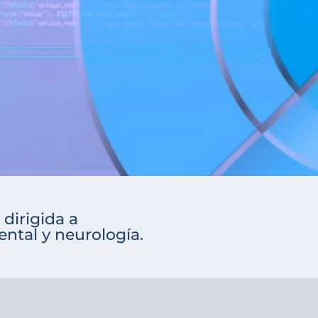
 dirigida a
ntal y neurología.