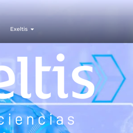
Exeltis