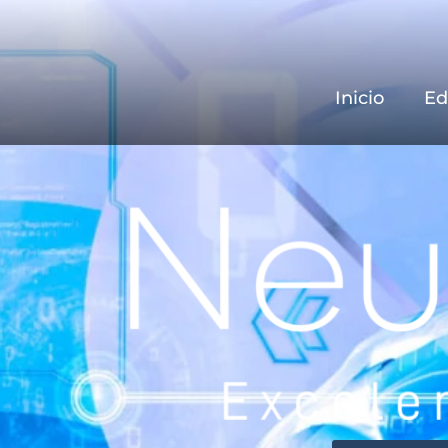
Inicio
Ed