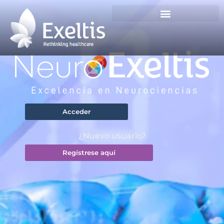
Acceder
¿Nuevo usuario?
Regístrese aquí